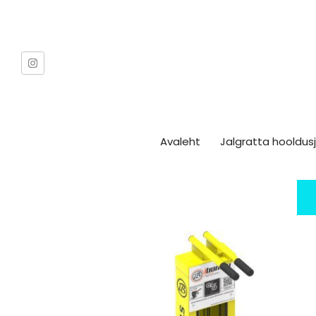
Avaleht
Jalgratta hooldu