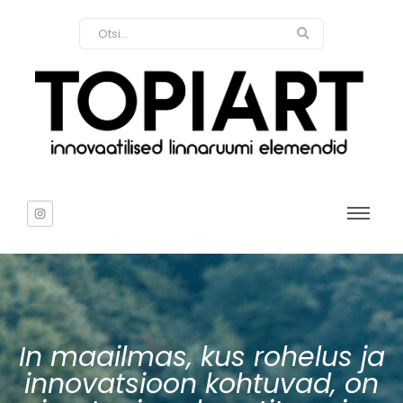
In maailmas, kus rohelus ja
innovatsioon kohtuvad, on