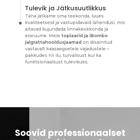
Tulevik ja Jätkusuutlikkus
Täna jätkame oma teekonda, luues
kvaliteetseid ja vastupidavaid lahendusi, mis
aitavad kujundada linnakeskkonda ja
eraruume. Meie
topiaarid ja iBombo
jalgrattahooldusjaamad
on disainitud
vastavalt kaasaegsetele vajadustele –
pakkudes nii ilu, turvalisust kui ka
funktsionaalsust tulevikuks.
Soovid professionaalset