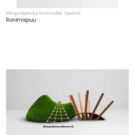
Mänguväljakud ja linnamööbel
,
Topiaarid
Ronimispuu