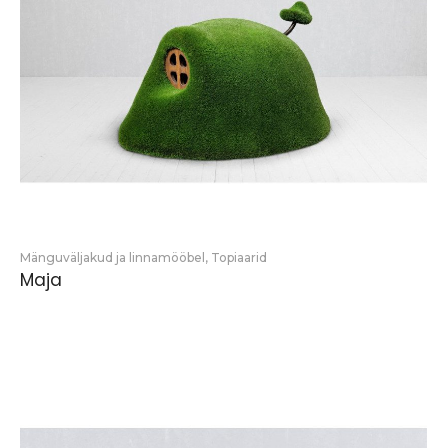
Mänguväljakud ja linnamööbel
,
Topiaarid
Maja