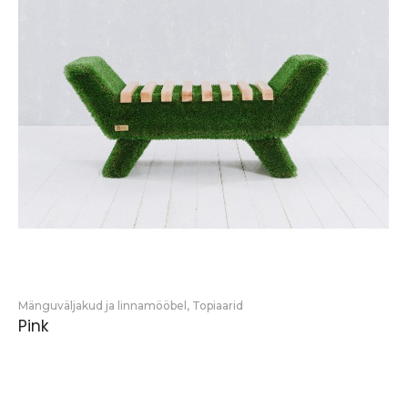
Mänguväljakud ja linnamööbel
,
Topiaarid
Pink