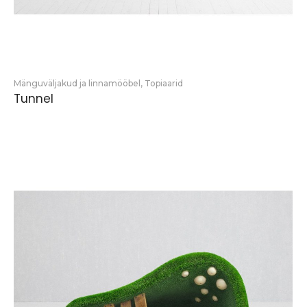
Mänguväljakud ja linnamööbel
,
Topiaarid
Tunnel