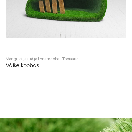
Mänguväljakud ja linnamööbel
,
Topiaarid
Väike koobas