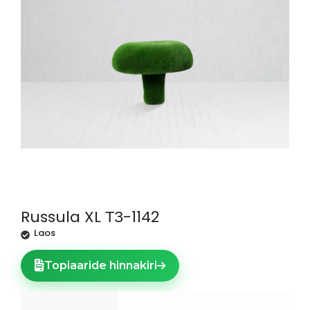
Russula XL ТЗ-1142
Laos
Topiaaride hinnakiri