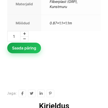
Fiiberplast (GRP),
Materjalid
Kunstmuru
Mõõdud
0.87×1.1×1.1m
Saada päring
Jaga:
Kirjeldus