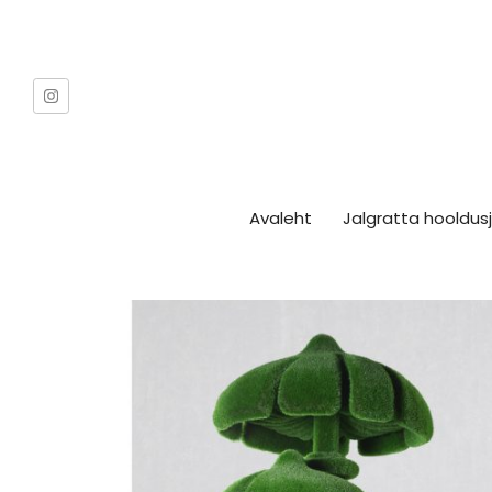
Avaleht
Jalgratta hooldu