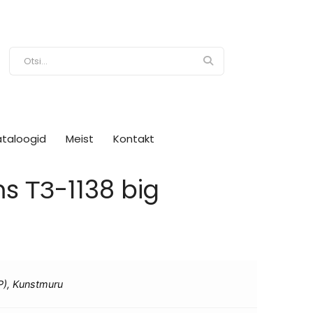
ataloogid
Meist
Kontakt
 ТЗ-1138 big
RP), Kunstmuru