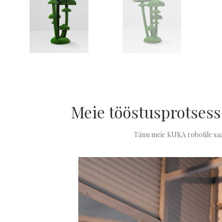
Meie tööstusprotsess
Tänu meie KUKA robotile saa