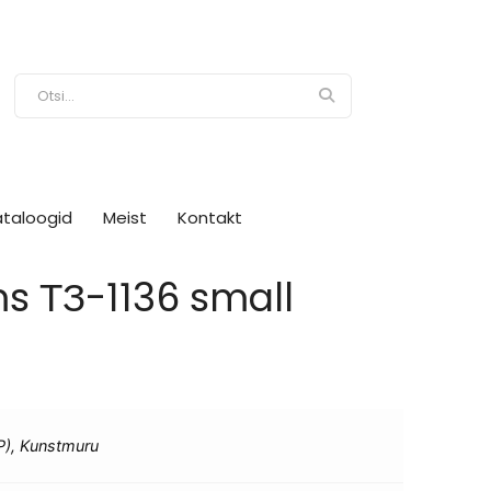
ataloogid
Meist
Kontakt
 ТЗ-1136 small
RP), Kunstmuru