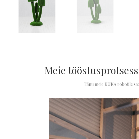
Meie tööstusprotsess
Tänu meie KUKA robotile saa