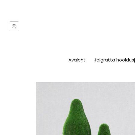
Avaleht
Jalgratta hooldu