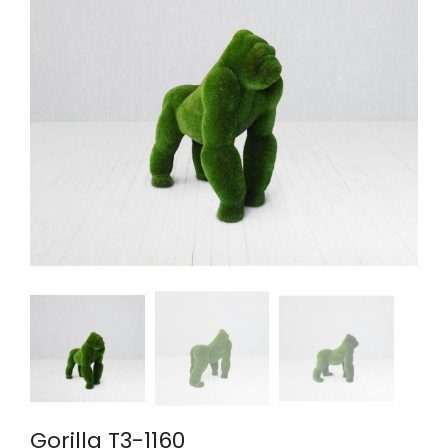
Gorilla T3-1160