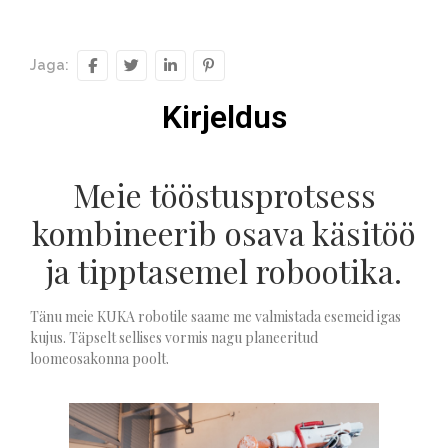
Jaga:
Kirjeldus
Meie tööstusprotsess
kombineerib osava käsitöö
ja tipptasemel robootika.
Tänu meie KUKA robotile saame me valmistada esemeid igas
kujus. Täpselt sellises vormis nagu planeeritud
loomeosakonna poolt.