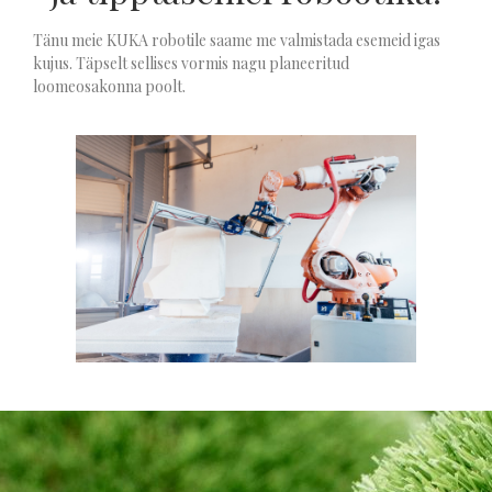
Tänu meie KUKA robotile saame me valmistada esemeid igas
kujus. Täpselt sellises vormis nagu planeeritud
loomeosakonna poolt.