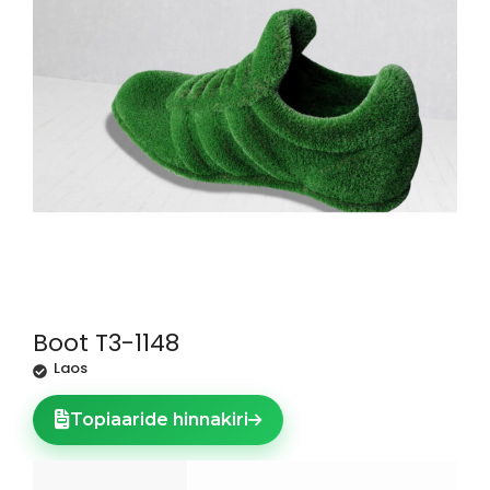
Boot T3-1148
Laos
Topiaaride hinnakiri