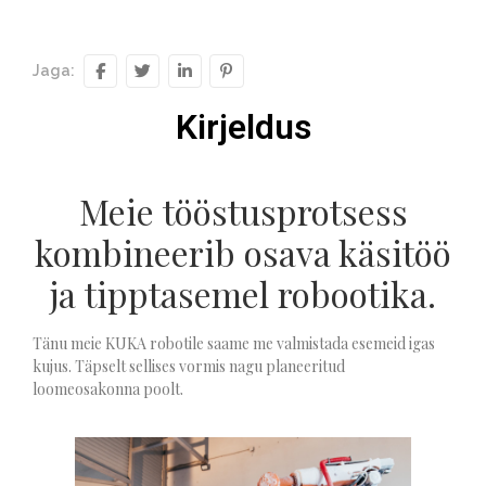
Jaga:
Kirjeldus
Meie tööstusprotsess
kombineerib osava käsitöö
ja tipptasemel robootika.
Tänu meie KUKA robotile saame me valmistada esemeid igas
kujus. Täpselt sellises vormis nagu planeeritud
loomeosakonna poolt.