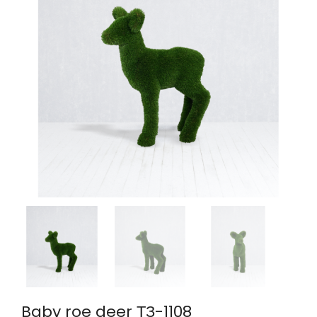
Baby roe deer ТЗ-1108