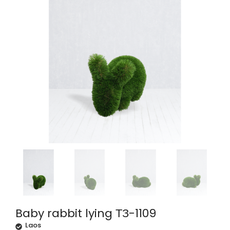
Baby rabbit lying ТЗ-1109
Laos