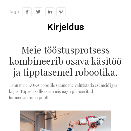
Jaga:
Kirjeldus
Meie tööstusprotsess
kombineerib osava käsitöö
ja tipptasemel robootika.
Tänu meie KUKA robotile saame me valmistada esemeid igas
kujus. Täpselt sellises vormis nagu planeeritud
loomeosakonna poolt.