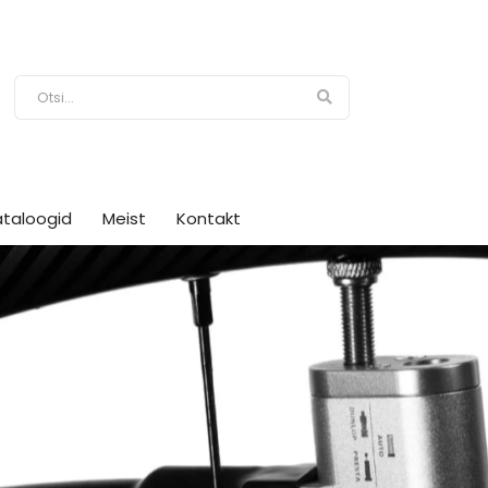
ataloogid
Meist
Kontakt
sjaamad